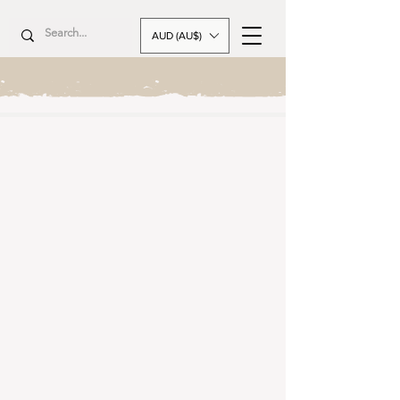
AUD (AU$)